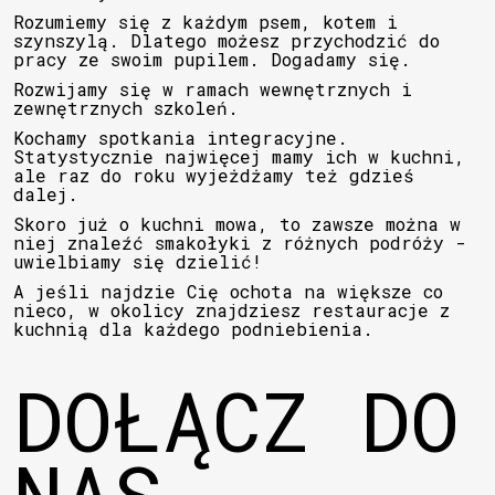
Rozumiemy się z każdym psem, kotem i
szynszylą. Dlatego możesz przychodzić do
pracy ze swoim pupilem. Dogadamy się.
Rozwijamy się w ramach wewnętrznych i
zewnętrznych szkoleń.
Kochamy spotkania integracyjne.
Statystycznie najwięcej mamy ich w kuchni,
ale raz do roku wyjeżdżamy też gdzieś
dalej.
Skoro już o kuchni mowa, to zawsze można w
niej znaleźć smakołyki z różnych podróży -
uwielbiamy się dzielić!
A jeśli najdzie Cię ochota na większe co
nieco, w okolicy znajdziesz restauracje z
kuchnią dla każdego podniebienia.
DOŁĄCZ DO
NAS