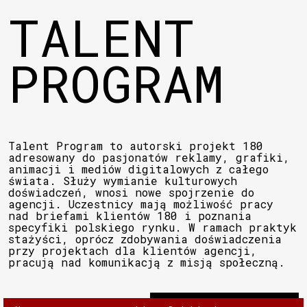
TALENT
PROGRAM
Talent Program to autorski projekt 180
adresowany do pasjonatów reklamy, grafiki,
animacji i mediów digitalowych z całego
świata. Służy wymianie kulturowych
doświadczeń, wnosi nowe spojrzenie do
agencji. Uczestnicy mają możliwość pracy
nad briefami klientów 180 i poznania
specyfiki polskiego rynku. W ramach praktyk
stażyści, oprócz zdobywania doświadczenia
przy projektach dla klientów agencji,
pracują nad komunikacją z misją społeczną.
Więcej informacji