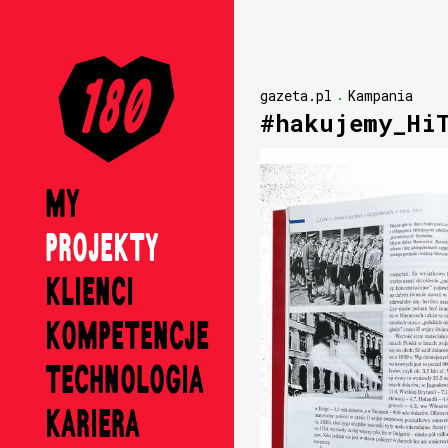
gazeta.pl
Kampania
#hakujemy_Hi
MY
PROJEKTY
KLIENCI
KOMPETENCJE
TECHNOLOGIA
KARIERA