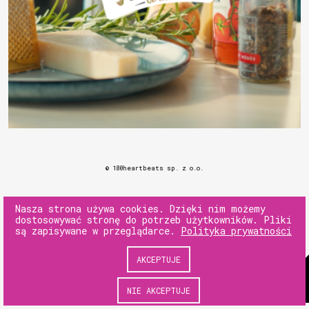
© 180heartbeats sp. z o.o.
Nasza strona używa cookies. Dzięki nim możemy
dostosowywać stronę do potrzeb użytkowników. Pliki
są zapisywane w przeglądarce.
Polityka prywatności
AKCEPTUJE
NIE AKCEPTUJE