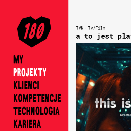
TVN
Tv/Film
a to jest pla
MY
PROJEKTY
KLIENCI
KOMPETENCJE
TECHNOLOGIA
KARIERA