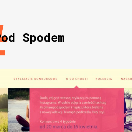
#
Pod Spodem