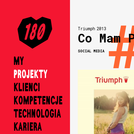
Triumph
2013
Co Mam 
SOCIAL MEDIA
MY
PROJEKTY
KLIENCI
KOMPETENCJE
TECHNOLOGIA
KARIERA