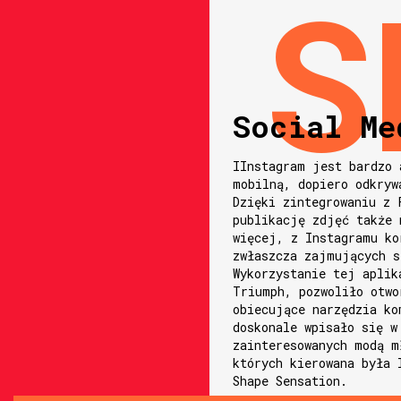
Social Me
IInstagram jest bardzo 
mobilną, dopiero odkryw
Dzięki zintegrowaniu z 
publikację zdjęć także 
więcej, z Instagramu ko
zwłaszcza zajmujących s
Wykorzystanie tej aplik
Triumph, pozwoliło otwo
obiecujące narzędzia ko
doskonale wpisało się w
zainteresowanych modą m
których kierowana była 
Shape Sensation.