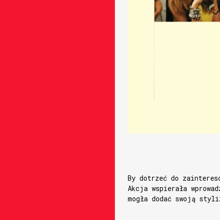
By dotrzeć do zainteres
Akcja wspierała wprowad
mogła dodać swoją styli