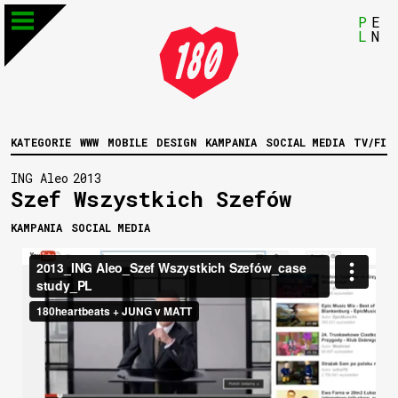
P
E
L
N
KATEGORIE
WWW
MOBILE
DESIGN
KAMPANIA
SOCIAL MEDIA
TV/FIL
ING Aleo
2013
Szef Wszystkich Szefów
KAMPANIA
SOCIAL MEDIA