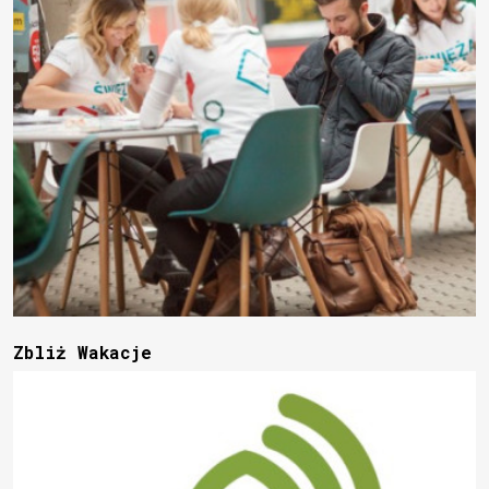
Zbliż Wakacje