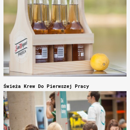
Świeża Krew Do Pierwszej Pracy