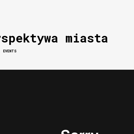
rspektywa miasta
A
EVENTS