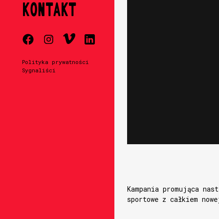
KONTAKT
Polityka prywatności
Sygnaliści
Kampania promująca nast
sportowe z całkiem nowe