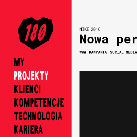
NIKE
2016
Nowa pe
WWW
KAMPANIA
SOCIAL MEDI
MY
PROJEKTY
KLIENCI
KOMPETENCJE
TECHNOLOGIA
KARIERA