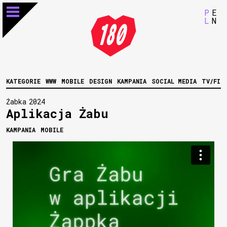
P
E
L
N
KATEGORIE
WWW
MOBILE
DESIGN
KAMPANIA
SOCIAL MEDIA
TV/FIL
Żabka
2024
Aplikacja Żabu
KAMPANIA
MOBILE