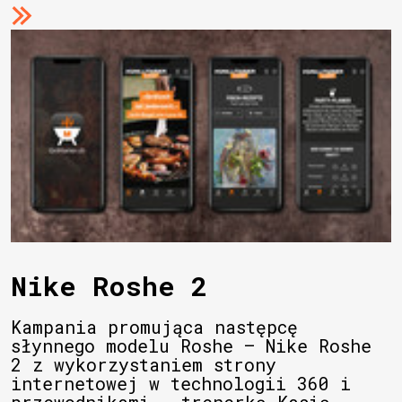
Nike Roshe 2
Kampania promująca następcę
słynnego modelu Roshe – Nike Roshe
2 z wykorzystaniem strony
internetowej w technologii 360 i
przewodnikami - trenerką Kasią