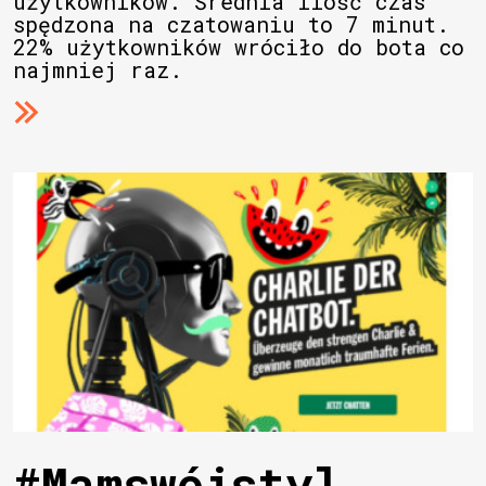
użytkowników. Średnia ilość czas
spędzona na czatowaniu to 7 minut.
22% użytkowników wróciło do bota co
najmniej raz.
#Mamswójstyl