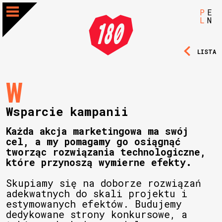
P
E
L
N
LISTA
W
Wsparcie kampanii
Każda akcja marketingowa ma swój
cel, a my pomagamy go osiągnąć
tworząc rozwiązania technologiczne,
które przynoszą wymierne efekty.
Skupiamy się na doborze rozwiązań
adekwatnych do skali projektu i
estymowanych efektów. Budujemy
dedykowane strony konkursowe, a