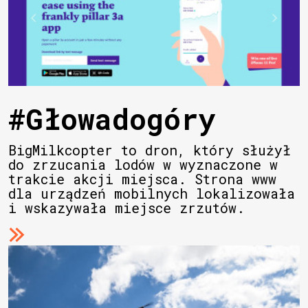
#Głowadogóry
BigMilkcopter to dron, który służył
do zrzucania lodów w wyznaczone w
trakcie akcji miejsca. Strona www
dla urządzeń mobilnych lokalizowała
i wskazywała miejsce zrzutów.