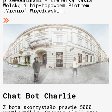
Wolską i hip-hopowcem Piotrem
„Vienio” Więcławskim.
Chat Bot Charlie
Z bota skorzystało prawie 5000