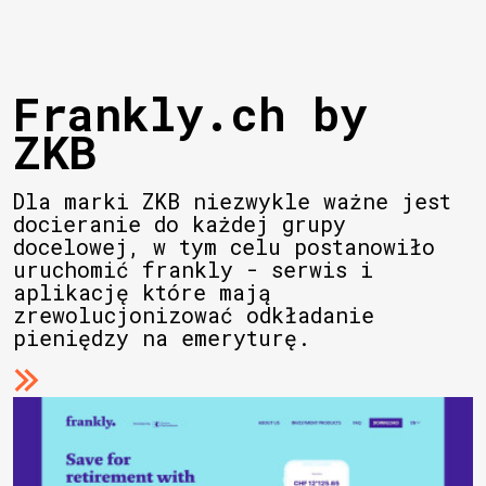
Frankly.ch by
ZKB
Dla marki ZKB niezwykle ważne jest
docieranie do każdej grupy
docelowej, w tym celu postanowiło
uruchomić frankly - serwis i
aplikację które mają
zrewolucjonizować odkładanie
pieniędzy na emeryturę.