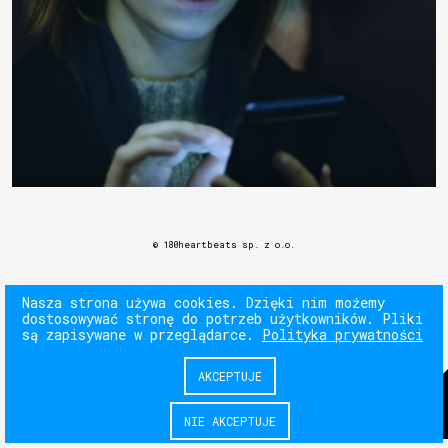
© 180heartbeats sp. z o.o.
Nasza strona używa cookies. Dzięki nim możemy
dostosowywać stronę do potrzeb użytkowników. Pliki
są zapisywane w przeglądarce.
Polityka prywatności
AKCEPTUJE
NIE AKCEPTUJE