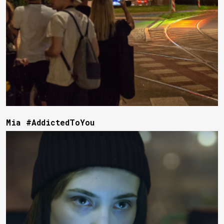
Mia #AddictedToYou