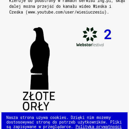
Kieruje do podstrony w ramach serwisu ing.pl, skąd
dalej można przejść do kanału wideo Wieśka i
Cześka (www.youtube.com/user/wiesiuczesiu).
2
Nasza strona używa cookies. Dzięki nim możemy
dostosowywać stronę do potrzeb użytkowników. Pliki
są zapisywane w przeglądarce.
Polityka prywatności