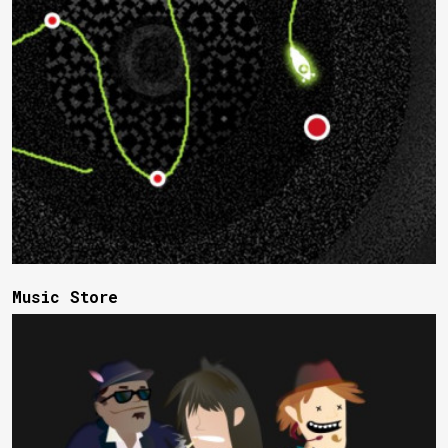
Music Store