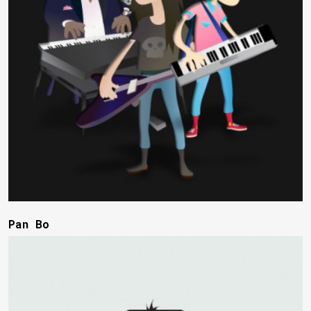
Pan Bo