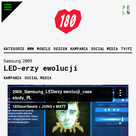
P
E
L
N
KATEGORIE
WWW
MOBILE
DESIGN
KAMPANIA
SOCIAL MEDIA
TV/FIL
Samsung
2009
LED-erzy ewolucji
KAMPANIA
SOCIAL MEDIA