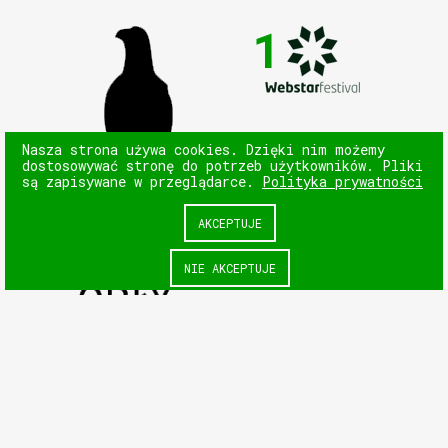
1
Nasza strona używa cookies. Dzięki nim możemy
dostosowywać stronę do potrzeb użytkowników. Pliki
są zapisywane w przeglądarce.
Polityka prywatności
AKCEPTUJE
NIE AKCEPTUJE
NASTĘPNY
POPRZEDNI